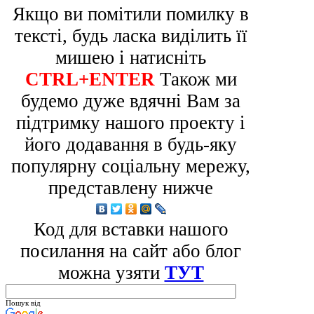
Якщо ви помітили помилку в
тексті, будь ласка виділить її
мишею і натисніть
CTRL+ENTER
Також ми
будемо дуже вдячні Вам за
підтримку нашого проекту і
його додавання в будь-яку
популярну соціальну мережу,
представлену нижче
Код для вставки нашого
посилання на сайт або блог
можна узяти
ТУТ
Пошук від