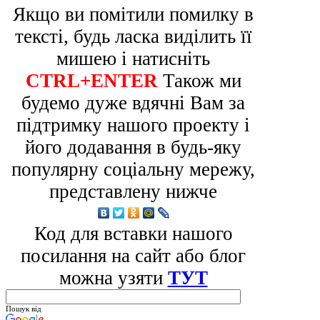
Якщо ви помітили помилку в
тексті, будь ласка виділить її
мишею і натисніть
CTRL+ENTER
Також ми
будемо дуже вдячні Вам за
підтримку нашого проекту і
його додавання в будь-яку
популярну соціальну мережу,
представлену нижче
Код для вставки нашого
посилання на сайт або блог
можна узяти
ТУТ
Пошук від