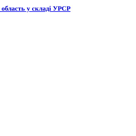
 область у складі УРСР