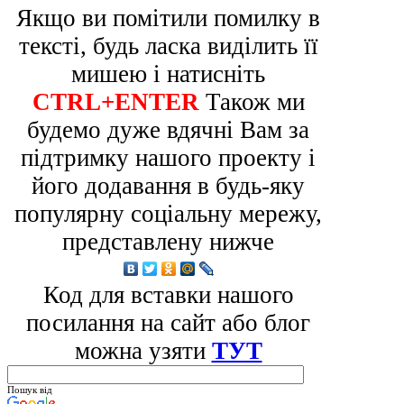
Якщо ви помітили помилку в
тексті, будь ласка виділить її
мишею і натисніть
CTRL+ENTER
Також ми
будемо дуже вдячні Вам за
підтримку нашого проекту і
його додавання в будь-яку
популярну соціальну мережу,
представлену нижче
Код для вставки нашого
посилання на сайт або блог
можна узяти
ТУТ
Пошук від