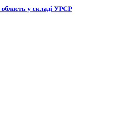
 область у складі УРСР