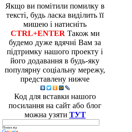
Якщо ви помітили помилку в
тексті, будь ласка виділить її
мишею і натисніть
CTRL+ENTER
Також ми
будемо дуже вдячні Вам за
підтримку нашого проекту і
його додавання в будь-яку
популярну соціальну мережу,
представлену нижче
Код для вставки нашого
посилання на сайт або блог
можна узяти
ТУТ
Пошук від