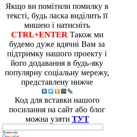
Якщо ви помітили помилку в
тексті, будь ласка виділить її
мишею і натисніть
CTRL+ENTER
Також ми
будемо дуже вдячні Вам за
підтримку нашого проекту і
його додавання в будь-яку
популярну соціальну мережу,
представлену нижче
Код для вставки нашого
посилання на сайт або блог
можна узяти
ТУТ
Пошук від