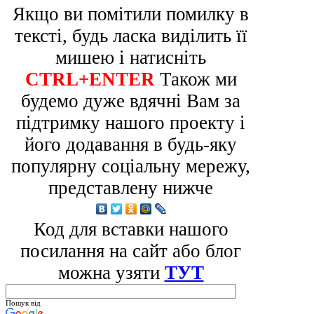
Якщо ви помітили помилку в
тексті, будь ласка виділить її
мишею і натисніть
CTRL+ENTER
Також ми
будемо дуже вдячні Вам за
підтримку нашого проекту і
його додавання в будь-яку
популярну соціальну мережу,
представлену нижче
Код для вставки нашого
посилання на сайт або блог
можна узяти
ТУТ
Пошук від