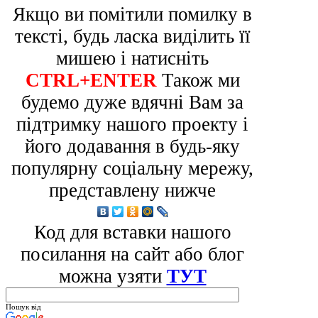
Якщо ви помітили помилку в
тексті, будь ласка виділить її
мишею і натисніть
CTRL+ENTER
Також ми
будемо дуже вдячні Вам за
підтримку нашого проекту і
його додавання в будь-яку
популярну соціальну мережу,
представлену нижче
Код для вставки нашого
посилання на сайт або блог
можна узяти
ТУТ
Пошук від