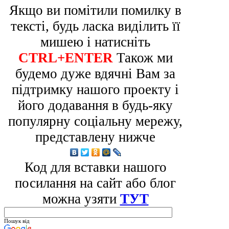
Якщо ви помітили помилку в
тексті, будь ласка виділить її
мишею і натисніть
CTRL+ENTER
Також ми
будемо дуже вдячні Вам за
підтримку нашого проекту і
його додавання в будь-яку
популярну соціальну мережу,
представлену нижче
Код для вставки нашого
посилання на сайт або блог
можна узяти
ТУТ
Пошук від