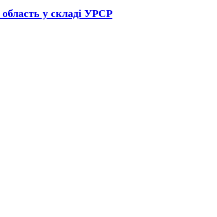
 область у складі УРСР