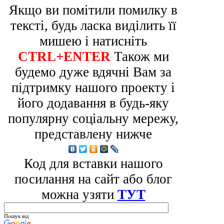
Якщо ви помітили помилку в
тексті, будь ласка виділить її
мишею і натисніть
CTRL+ENTER
Також ми
будемо дуже вдячні Вам за
підтримку нашого проекту і
його додавання в будь-яку
популярну соціальну мережу,
представлену нижче
Код для вставки нашого
посилання на сайт або блог
можна узяти
ТУТ
Пошук від