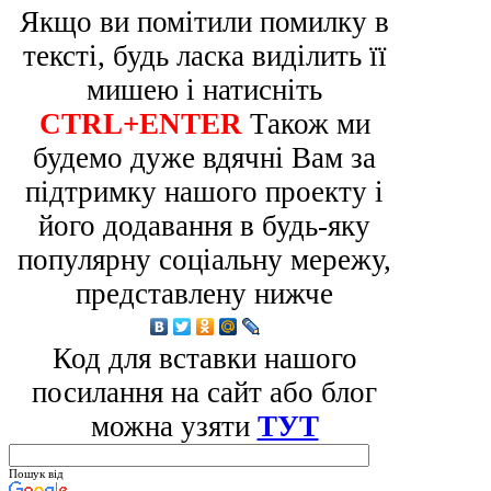
Якщо ви помітили помилку в
тексті, будь ласка виділить її
мишею і натисніть
CTRL+ENTER
Також ми
будемо дуже вдячні Вам за
підтримку нашого проекту і
його додавання в будь-яку
популярну соціальну мережу,
представлену нижче
Код для вставки нашого
посилання на сайт або блог
можна узяти
ТУТ
Пошук від