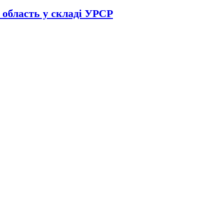
 область у складі УРСР