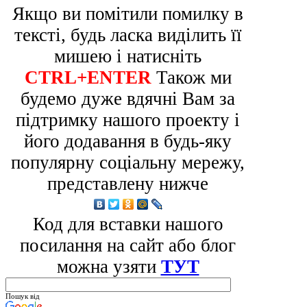
Якщо ви помітили помилку в
тексті, будь ласка виділить її
мишею і натисніть
CTRL+ENTER
Також ми
будемо дуже вдячні Вам за
підтримку нашого проекту і
його додавання в будь-яку
популярну соціальну мережу,
представлену нижче
Код для вставки нашого
посилання на сайт або блог
можна узяти
ТУТ
Пошук від