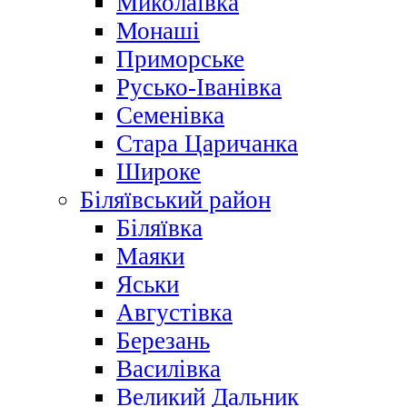
Миколаївка
Монаші
Приморське
Русько-Іванівка
Семенівка
Стара Царичанка
Широке
Біляївський район
Біляївка
Маяки
Яськи
Августівка
Березань
Василівка
Великий Дальник