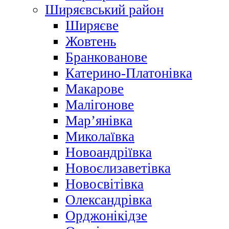
Ширяєвський район
Ширяєве
Жовтень
Бранкованове
Катерино-Платонівка
Макарове
Малігонове
Мар’янівка
Миколаївка
Новоандріївка
Новоєлизаветівка
Новосвітівка
Олександрівка
Орджонікідзе