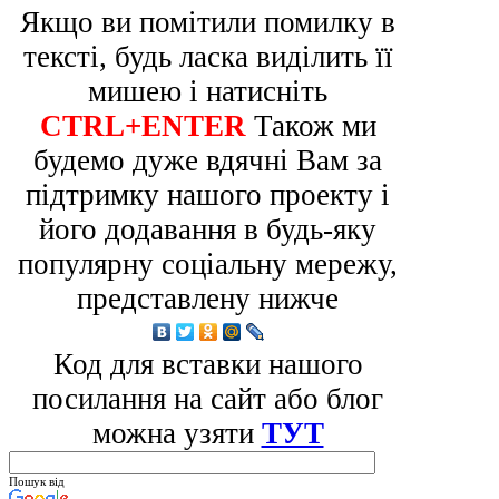
Якщо ви помітили помилку в
тексті, будь ласка виділить її
мишею і натисніть
CTRL+ENTER
Також ми
будемо дуже вдячні Вам за
підтримку нашого проекту і
його додавання в будь-яку
популярну соціальну мережу,
представлену нижче
Код для вставки нашого
посилання на сайт або блог
можна узяти
ТУТ
Пошук від