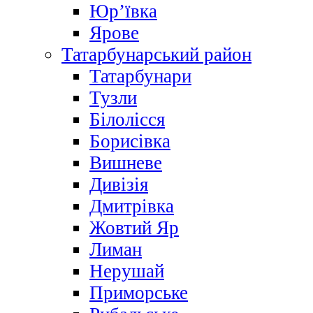
Юр’ївка
Ярове
Татарбунарський район
Татарбунари
Тузли
Білолісся
Борисівка
Вишневе
Дивізія
Дмитрівка
Жовтий Яр
Лиман
Нерушай
Приморське