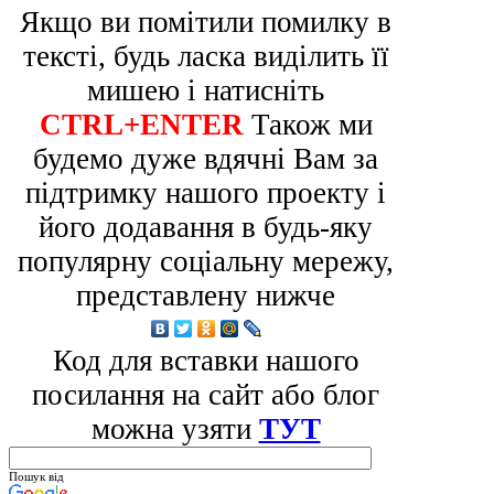
Якщо ви помітили помилку в
тексті, будь ласка виділить її
мишею і натисніть
CTRL+ENTER
Також ми
будемо дуже вдячні Вам за
підтримку нашого проекту і
його додавання в будь-яку
популярну соціальну мережу,
представлену нижче
Код для вставки нашого
посилання на сайт або блог
можна узяти
ТУТ
Пошук від