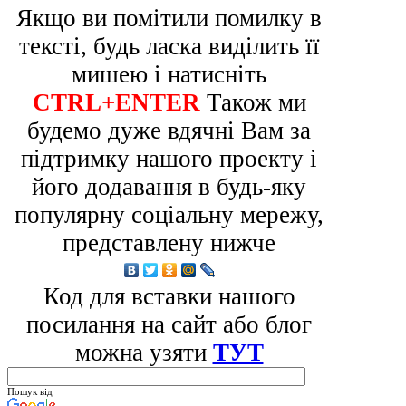
Якщо ви помітили помилку в
тексті, будь ласка виділить її
мишею і натисніть
CTRL+ENTER
Також ми
будемо дуже вдячні Вам за
підтримку нашого проекту і
його додавання в будь-яку
популярну соціальну мережу,
представлену нижче
Код для вставки нашого
посилання на сайт або блог
можна узяти
ТУТ
Пошук від