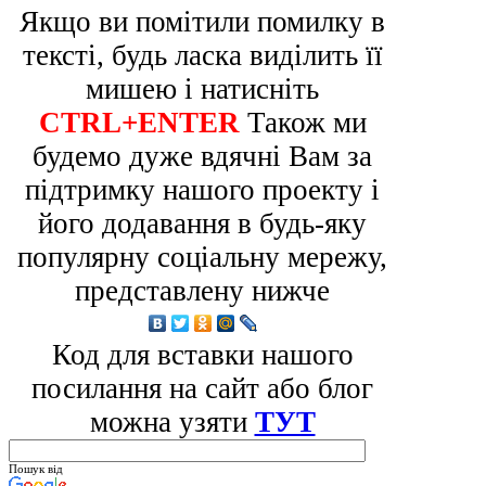
Якщо ви помітили помилку в
тексті, будь ласка виділить її
мишею і натисніть
CTRL+ENTER
Також ми
будемо дуже вдячні Вам за
підтримку нашого проекту і
його додавання в будь-яку
популярну соціальну мережу,
представлену нижче
Код для вставки нашого
посилання на сайт або блог
можна узяти
ТУТ
Пошук від