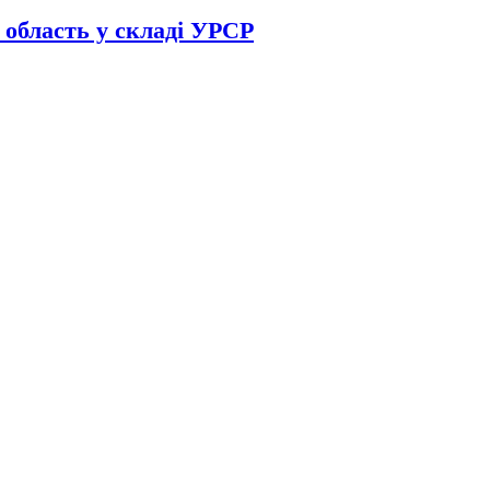
 область у складі УРСР