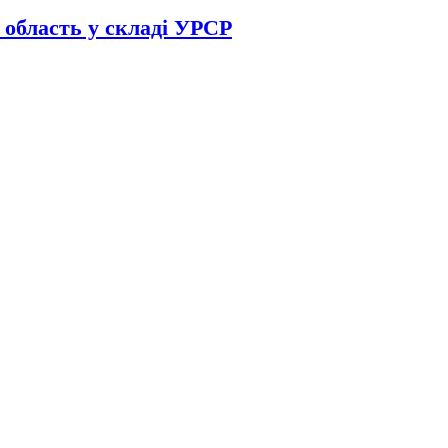
 область у складі УРСР