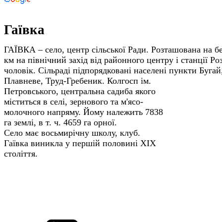
Гаївка
ГАЇВКА – село, центр сільської Ради. Розташована на бе
км на північний захід від районного центру і станції Ро
чоловік. Сільраді підпорядковані населені пункти Бугай
Плавневе, Труд-Гребеник.
Колгосп ім.
Петровського, центральна садиба якого
міститься в селі, зернового та м'ясо-
молочного напряму. Йому належить 7838
га землі, в т. ч. 4659 га орної.
Село має восьмирічну школу, клуб.
Гаївка виникла у першій половині ХІХ
століття.