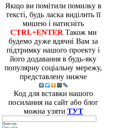
Якщо ви помітили помилку в
тексті, будь ласка виділить її
мишею і натисніть
CTRL+ENTER
Також ми
будемо дуже вдячні Вам за
підтримку нашого проекту і
його додавання в будь-яку
популярну соціальну мережу,
представлену нижче
Код для вставки нашого
посилання на сайт або блог
можна узяти
ТУТ
Пошук від