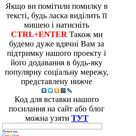
Якщо ви помітили помилку в
тексті, будь ласка виділить її
мишею і натисніть
CTRL+ENTER
Також ми
будемо дуже вдячні Вам за
підтримку нашого проекту і
його додавання в будь-яку
популярну соціальну мережу,
представлену нижче
Код для вставки нашого
посилання на сайт або блог
можна узяти
ТУТ
Пошук від