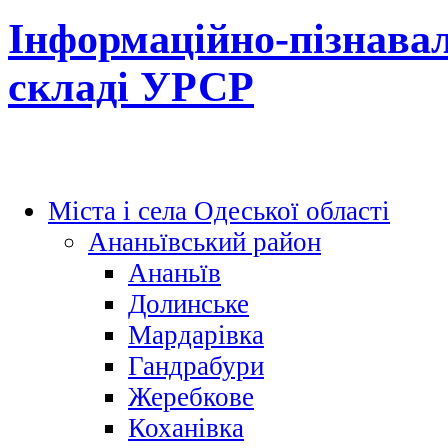
Інформаційно-пізнавал
складі УРСР
Міста і села Одеської області
Ананьївський район
Ананьїв
Долинське
Мардарівка
Гандрабури
Жеребкове
Коханівка