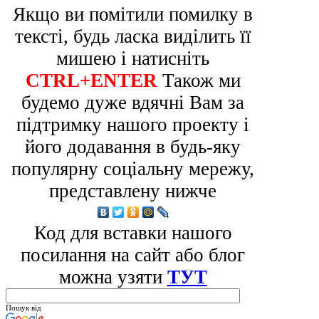
Якщо ви помітили помилку в
тексті, будь ласка виділить її
мишею і натисніть
CTRL+ENTER
Також ми
будемо дуже вдячні Вам за
підтримку нашого проекту і
його додавання в будь-яку
популярну соціальну мережу,
представлену нижче
Код для вставки нашого
посилання на сайт або блог
можна узяти
ТУТ
Пошук від