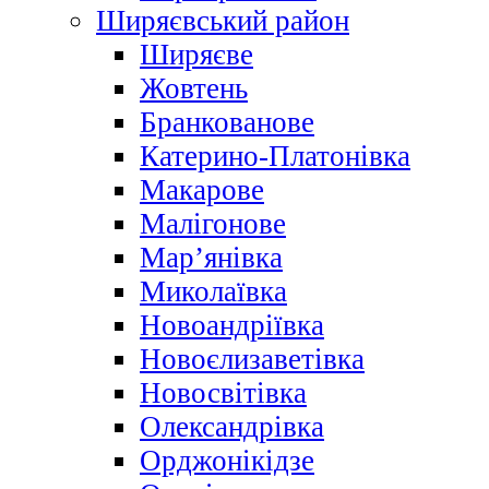
Ширяєвський район
Ширяєве
Жовтень
Бранкованове
Катерино-Платонівка
Макарове
Малігонове
Мар’янівка
Миколаївка
Новоандріївка
Новоєлизаветівка
Новосвітівка
Олександрівка
Орджонікідзе