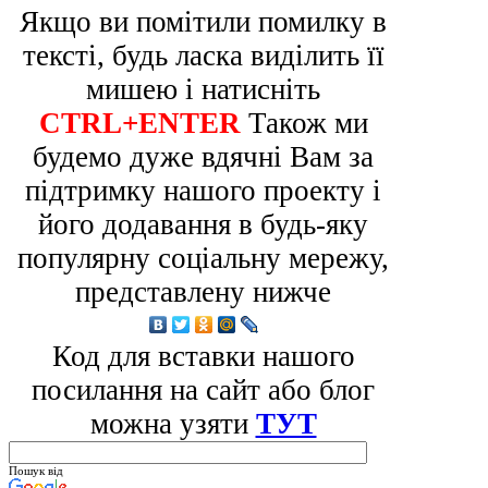
Якщо ви помітили помилку в
тексті, будь ласка виділить її
мишею і натисніть
CTRL+ENTER
Також ми
будемо дуже вдячні Вам за
підтримку нашого проекту і
його додавання в будь-яку
популярну соціальну мережу,
представлену нижче
Код для вставки нашого
посилання на сайт або блог
можна узяти
ТУТ
Пошук від