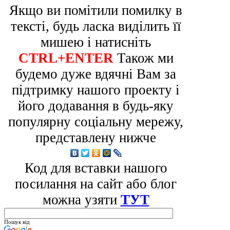
Якщо ви помітили помилку в
тексті, будь ласка виділить її
мишею і натисніть
CTRL+ENTER
Також ми
будемо дуже вдячні Вам за
підтримку нашого проекту і
його додавання в будь-яку
популярну соціальну мережу,
представлену нижче
Код для вставки нашого
посилання на сайт або блог
можна узяти
ТУТ
Пошук від