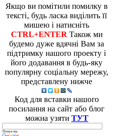
Якщо ви помітили помилку в
тексті, будь ласка виділить її
мишею і натисніть
CTRL+ENTER
Також ми
будемо дуже вдячні Вам за
підтримку нашого проекту і
його додавання в будь-яку
популярну соціальну мережу,
представлену нижче
Код для вставки нашого
посилання на сайт або блог
можна узяти
ТУТ
Пошук від