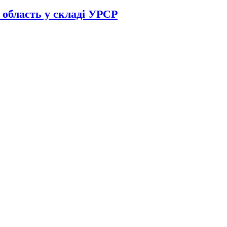
 область у складі УРСР