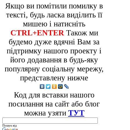
Якщо ви помітили помилку в
тексті, будь ласка виділить її
мишею і натисніть
CTRL+ENTER
Також ми
будемо дуже вдячні Вам за
підтримку нашого проекту і
його додавання в будь-яку
популярну соціальну мережу,
представлену нижче
Код для вставки нашого
посилання на сайт або блог
можна узяти
ТУТ
Пошук від