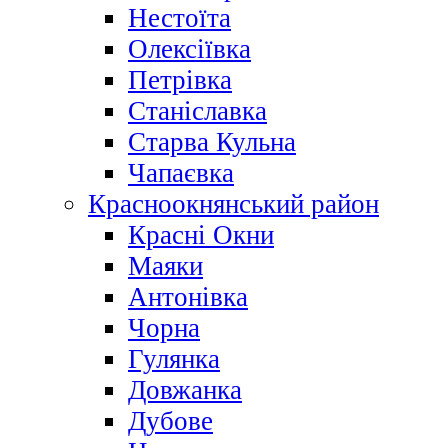
Нестоїта
Олексіївка
Петрівка
Станіславка
Старва Кульна
Чапаєвка
Красноокнянський район
Красні Окни
Маяки
Антонівка
Чорна
Гулянка
Довжанка
Дубове