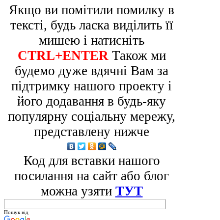
Якщо ви помітили помилку в
тексті, будь ласка виділить її
мишею і натисніть
CTRL+ENTER
Також ми
будемо дуже вдячні Вам за
підтримку нашого проекту і
його додавання в будь-яку
популярну соціальну мережу,
представлену нижче
Код для вставки нашого
посилання на сайт або блог
можна узяти
ТУТ
Пошук від