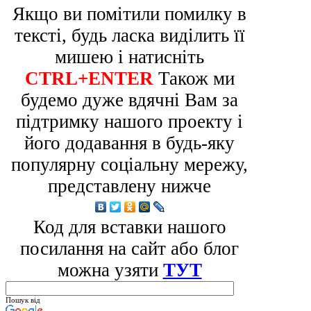
Якщо ви помітили помилку в
тексті, будь ласка виділить її
мишею і натисніть
CTRL+ENTER
Також ми
будемо дуже вдячні Вам за
підтримку нашого проекту і
його додавання в будь-яку
популярну соціальну мережу,
представлену нижче
Код для вставки нашого
посилання на сайт або блог
можна узяти
ТУТ
Пошук від