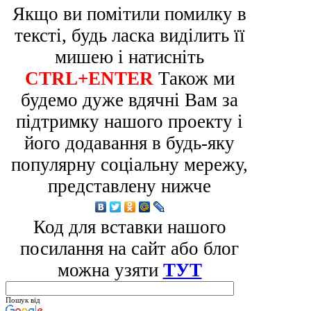
Якщо ви помітили помилку в
тексті, будь ласка виділить її
мишею і натисніть
CTRL+ENTER
Також ми
будемо дуже вдячні Вам за
підтримку нашого проекту і
його додавання в будь-яку
популярну соціальну мережу,
представлену нижче
Код для вставки нашого
посилання на сайт або блог
можна узяти
ТУТ
Пошук від