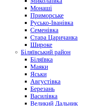
Миколаївка
Монаші
Приморське
Русько-Іванівка
Семенівка
Стара Царичанка
Широке
Біляївський район
Біляївка
Маяки
Яськи
Августівка
Березань
Василівка
Великий Дальник