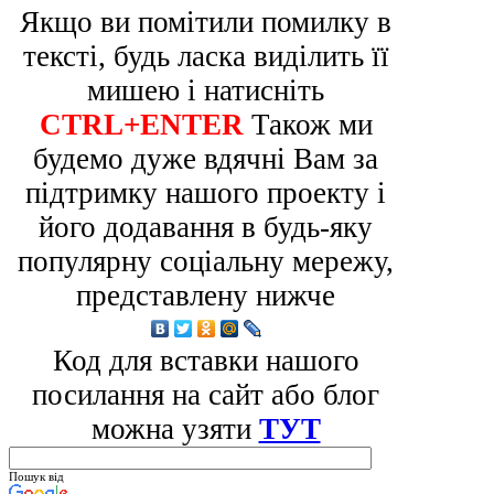
Якщо ви помітили помилку в
тексті, будь ласка виділить її
мишею і натисніть
CTRL+ENTER
Також ми
будемо дуже вдячні Вам за
підтримку нашого проекту і
його додавання в будь-яку
популярну соціальну мережу,
представлену нижче
Код для вставки нашого
посилання на сайт або блог
можна узяти
ТУТ
Пошук від