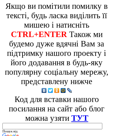
Якщо ви помітили помилку в
тексті, будь ласка виділить її
мишею і натисніть
CTRL+ENTER
Також ми
будемо дуже вдячні Вам за
підтримку нашого проекту і
його додавання в будь-яку
популярну соціальну мережу,
представлену нижче
Код для вставки нашого
посилання на сайт або блог
можна узяти
ТУТ
Пошук від