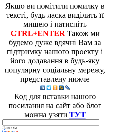
Якщо ви помітили помилку в
тексті, будь ласка виділить її
мишею і натисніть
CTRL+ENTER
Також ми
будемо дуже вдячні Вам за
підтримку нашого проекту і
його додавання в будь-яку
популярну соціальну мережу,
представлену нижче
Код для вставки нашого
посилання на сайт або блог
можна узяти
ТУТ
Пошук від