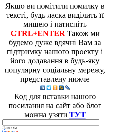
Якщо ви помітили помилку в
тексті, будь ласка виділить її
мишею і натисніть
CTRL+ENTER
Також ми
будемо дуже вдячні Вам за
підтримку нашого проекту і
його додавання в будь-яку
популярну соціальну мережу,
представлену нижче
Код для вставки нашого
посилання на сайт або блог
можна узяти
ТУТ
Пошук від