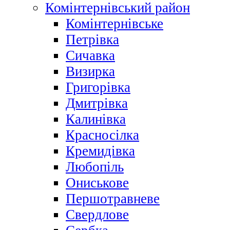
Комінтернівський район
Комінтернівське
Петрівка
Сичавка
Визирка
Григорівка
Дмитрівка
Калинівка
Красносілка
Кремидівка
Любопіль
Ониськове
Першотравневе
Свердлове