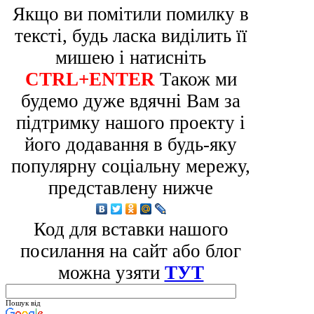
Якщо ви помітили помилку в
тексті, будь ласка виділить її
мишею і натисніть
CTRL+ENTER
Також ми
будемо дуже вдячні Вам за
підтримку нашого проекту і
його додавання в будь-яку
популярну соціальну мережу,
представлену нижче
Код для вставки нашого
посилання на сайт або блог
можна узяти
ТУТ
Пошук від