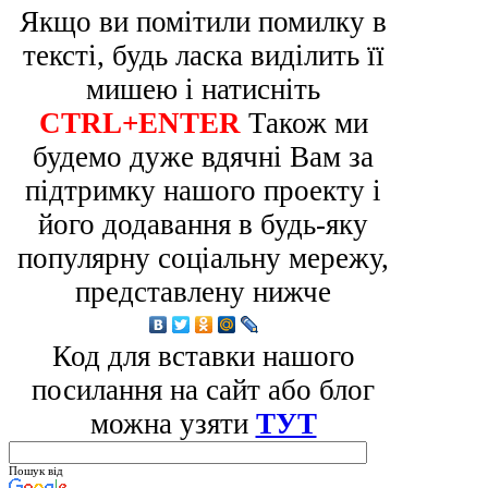
Якщо ви помітили помилку в
тексті, будь ласка виділить її
мишею і натисніть
CTRL+ENTER
Також ми
будемо дуже вдячні Вам за
підтримку нашого проекту і
його додавання в будь-яку
популярну соціальну мережу,
представлену нижче
Код для вставки нашого
посилання на сайт або блог
можна узяти
ТУТ
Пошук від