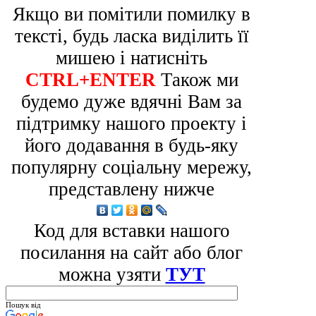
Якщо ви помітили помилку в
тексті, будь ласка виділить її
мишею і натисніть
CTRL+ENTER
Також ми
будемо дуже вдячні Вам за
підтримку нашого проекту і
його додавання в будь-яку
популярну соціальну мережу,
представлену нижче
Код для вставки нашого
посилання на сайт або блог
можна узяти
ТУТ
Пошук від