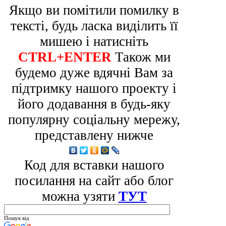
Якщо ви помітили помилку в
тексті, будь ласка виділить її
мишею і натисніть
CTRL+ENTER
Також ми
будемо дуже вдячні Вам за
підтримку нашого проекту і
його додавання в будь-яку
популярну соціальну мережу,
представлену нижче
Код для вставки нашого
посилання на сайт або блог
можна узяти
ТУТ
Пошук від