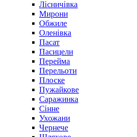
Лісничівка
Мирони
Обжиле
Оленівка
Пасат
Пасицели
Перейма
Перельоти
Плоске
Пужайкове
Саражинка
Сінне
Ухожани
Чернече